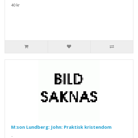
40 kr
M:son Lundberg: John: Praktisk kristendom
..