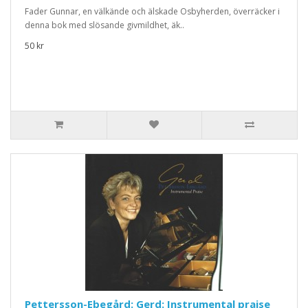
Fader Gunnar, en välkände och älskade Osbyherden, överräcker i
denna bok med slösande givmildhet, äk..
50 kr
Pettersson-Ebegård: Gerd: Instrumental praise