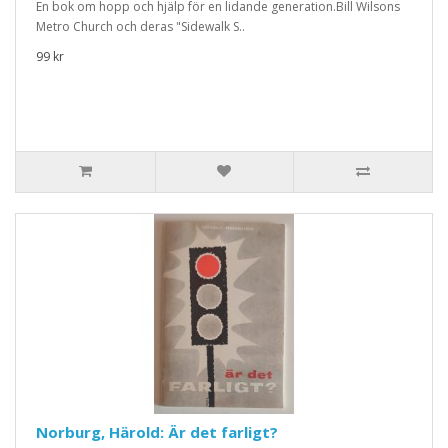
En bok om hopp och hjälp för en lidande generation.Bill Wilsons
Metro Church och deras "Sidewalk S..
99 kr
Norburg, Härold: Är det farligt?