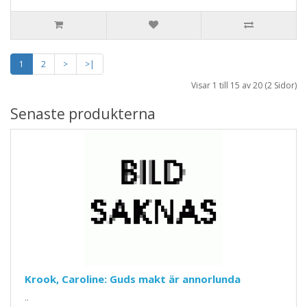
1
2
>
>|
Visar 1 till 15 av 20 (2 Sidor)
Senaste produkterna
Krook, Caroline: Guds makt är annorlunda
..