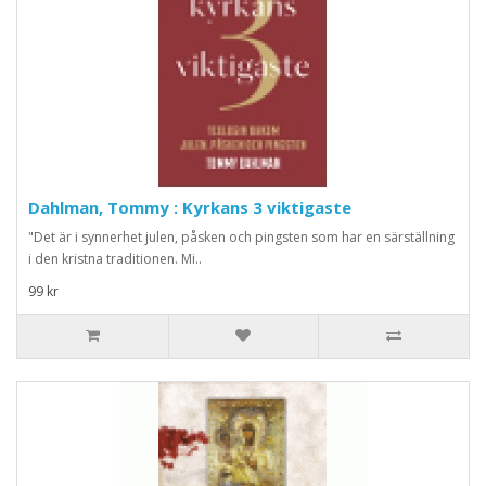
Dahlman, Tommy : Kyrkans 3 viktigaste
"Det är i synnerhet julen, påsken och pingsten som har en särställning
i den kristna traditionen. Mi..
99 kr