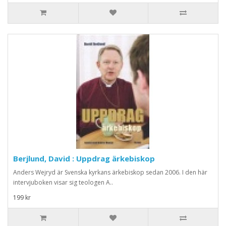
Berjlund, David : Uppdrag ärkebiskop
Anders Wejryd är Svenska kyrkans ärkebiskop sedan 2006. I den här
intervjuboken visar sig teologen A..
199 kr