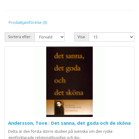
Produktjämförelse (0)
Sortera efter:
Visa:
Andersson, Tove : Det sanna, det goda och de sköna
Detta är den första större studien på svenska om den ryske
geniförklarade religionsfilosofen och iko..