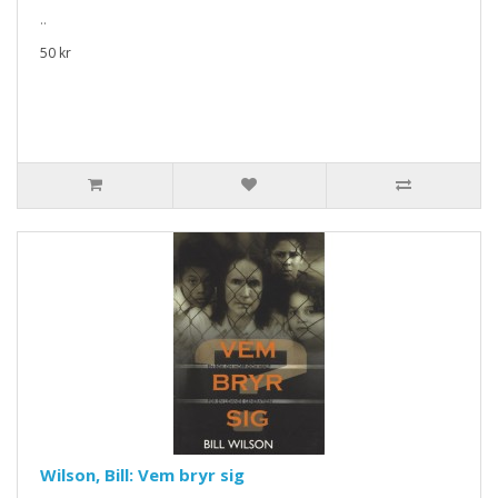
..
50 kr
Wilson, Bill: Vem bryr sig