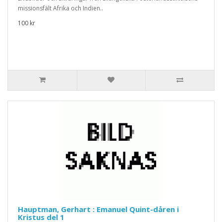
missionsfält Afrika och Indien..
100 kr
Hauptman, Gerhart : Emanuel Quint-dåren i
Kristus del 1