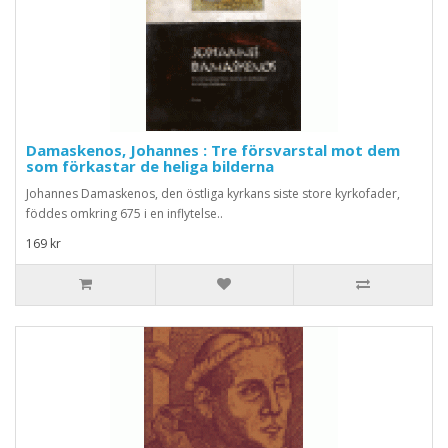
Damaskenos, Johannes : Tre försvarstal mot dem
som förkastar de heliga bilderna
Johannes Damaskenos, den östliga kyrkans siste store kyrkofader,
föddes omkring 675 i en inflytelse..
169 kr