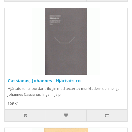
Cassianus, Johannes : Hjärtats ro
Hjärtats ro fullbordar trilogin med texter av munkfadern den helige
Johannes Cassianus. Ingen hjälp ..
169 kr