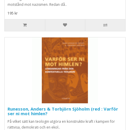
motstånd mot nazismen. Redan då..
195 kr
Runesson, Anders & Torbjörn Sjöholm (red : Varför
ser ni mot himlen?
På vilket sätt kan teologin utgöra en konstruktiv kraft i kampen för
rättvisa, demokrati och en ekol..