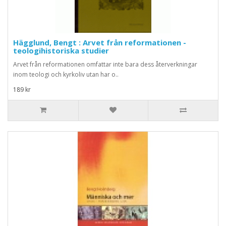
Hägglund, Bengt : Arvet från reformationen -
teologihistoriska studier
Arvet från reformationen omfattar inte bara dess återverkningar
inom teologi och kyrkoliv utan har o..
189 kr