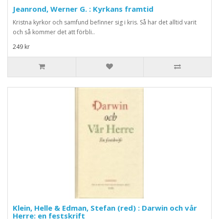
Jeanrond, Werner G. : Kyrkans framtid
Kristna kyrkor och samfund befinner sig i kris. Så har det alltid varit
och så kommer det att förbli..
249 kr
Klein, Helle & Edman, Stefan (red) : Darwin och vår
Herre: en festskrift