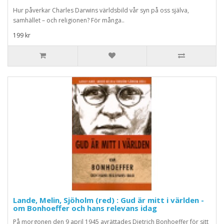
Hur påverkar Charles Darwins världsbild vår syn på oss själva,
samhället – och religionen? För många..
199 kr
Lande, Melin, Sjöholm (red) : Gud är mitt i världen -
om Bonhoeffer och hans relevans idag
På morgonen den 9 april 1945 avrättades Dietrich Bonhoeffer för sitt