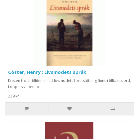
Cöster, Henry : Livsmodets språk
Kristen tro är tilliten till att livsmodets förutsättning finns i tilltalets ord,
i dopets vatten oc..
239 kr