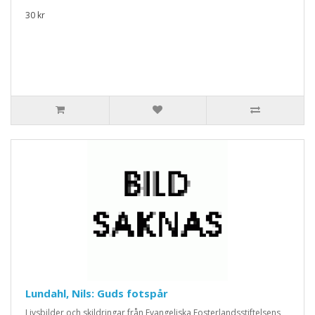
30 kr
Lundahl, Nils: Guds fotspår
Livsbilder och skildringar från Evangeliska Fosterlandsstiftelsens