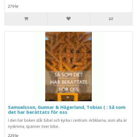
279 kr
Samuelsson, Gunnar & Hägerland, Tobias ( : Så som
det har berättats för oss
I den här boken står bibel och kyrka i centrum. Artiklarna, som alla är
nyskrivna, spänner över bibe..
229 kr