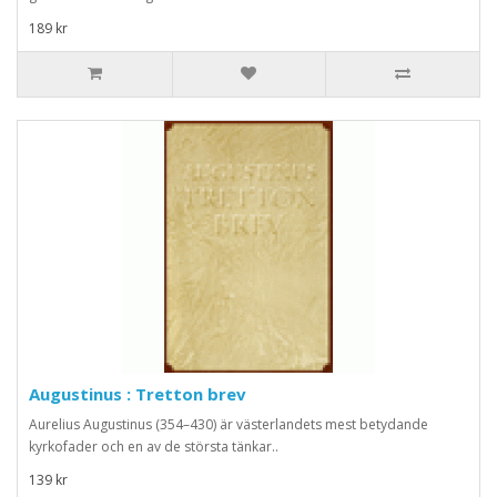
189 kr
Augustinus : Tretton brev
Aurelius Augustinus (354–430) är västerlandets mest betydande
kyrkofader och en av de största tänkar..
139 kr