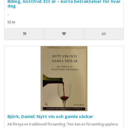
Billing, Gottfrid: Ett år – korta betraktelser för hvar
dag
..
55 kr
Björk, Daniel: Nytt vin och gamla säckar
Att förnya en traditionell församling. “Hur kan en församling uppleva