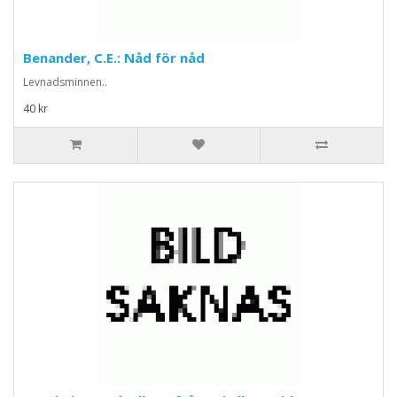
Benander, C.E.: Nåd för nåd
Levnadsminnen..
40 kr