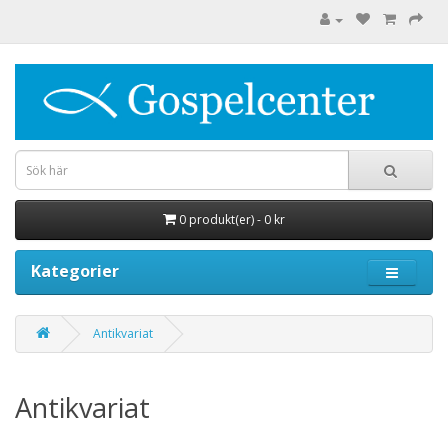
0 produkt(er) - 0 kr
Kategorier
Antikvariat
Antikvariat