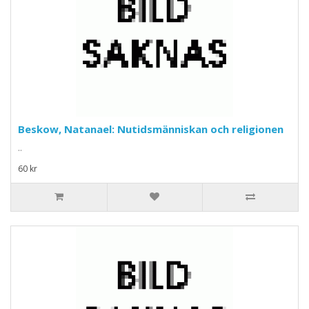
Beskow, Natanael: Nutidsmänniskan och religionen
..
60 kr