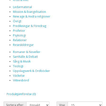
Ledarmaterial
Mission & Evangelisation
New age & Andra religioner
Övrigt
Predikningar & Föredrag
Profetior
Psykologi
Relationer
Reseskildringar
Romaner & Noveller
Samhälle & Debatt
Sång & Musik
Teologi
Uppslagsverk & Ordböcker
Väckelse
Vittnesbörd
Produktjämförelse (0)
Sortera efter:
Visa: