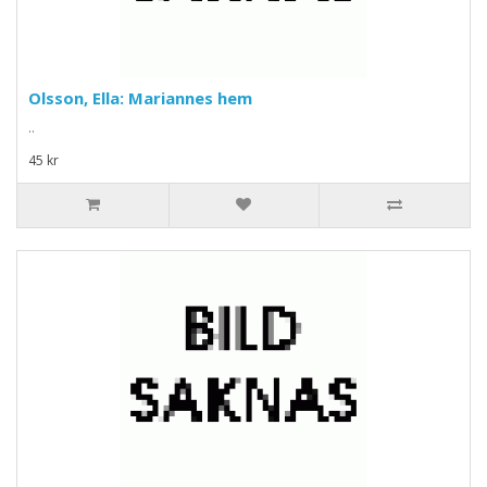
Olsson, Ella: Mariannes hem
..
45 kr