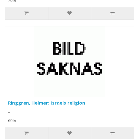
70 kr
Ringgren, Helmer: Israels religion
..
60 kr