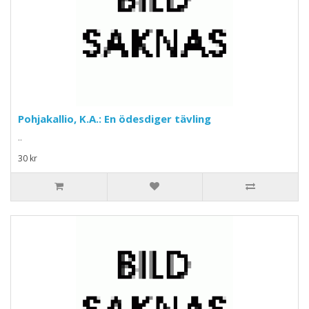
Pohjakallio, K.A.: En ödesdiger tävling
..
30 kr