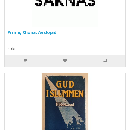
Prime, Rhona: Avslöjad
..
30 kr