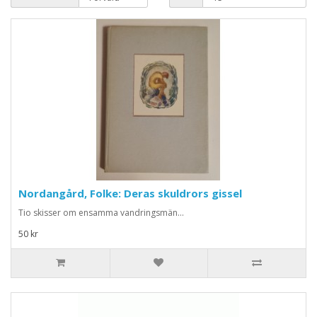
Nordangård, Folke: Deras skuldrors gissel
Tio skisser om ensamma vandringsmän...
50 kr