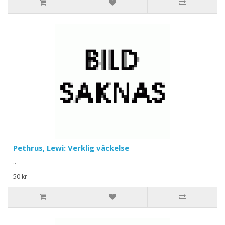
Pethrus, Lewi: Verklig väckelse
..
50 kr