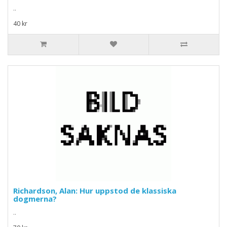
..
40 kr
Richardson, Alan: Hur uppstod de klassiska
dogmerna?
..