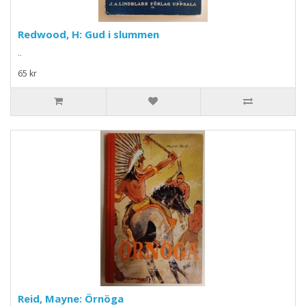
Redwood, H: Gud i slummen
..
65 kr
Reid, Mayne: Örnöga