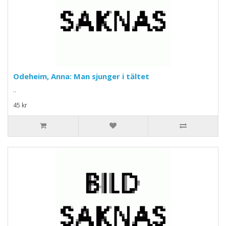
Odeheim, Anna: Man sjunger i tältet
..
45 kr