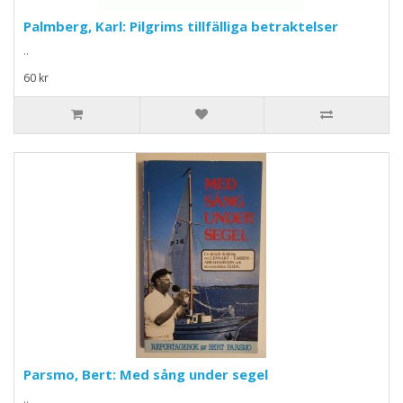
Palmberg, Karl: Pilgrims tillfälliga betraktelser
..
60 kr
Parsmo, Bert: Med sång under segel
..