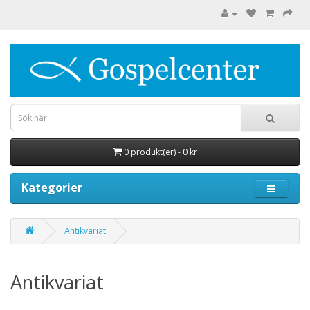
0 produkt(er) - 0 kr
Kategorier
Antikvariat
Antikvariat