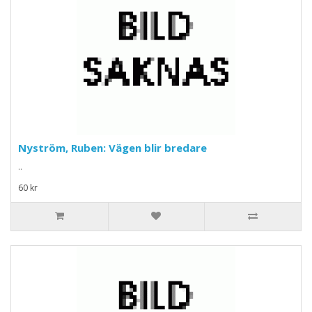
Nyström, Ruben: Vägen blir bredare
..
60 kr