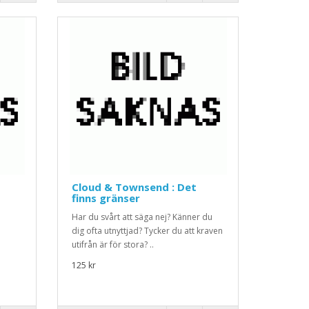
Cloud & Townsend : Det
finns gränser
Har du svårt att säga nej? Känner du
dig ofta utnyttjad? Tycker du att kraven
utifrån är för stora? ..
125 kr