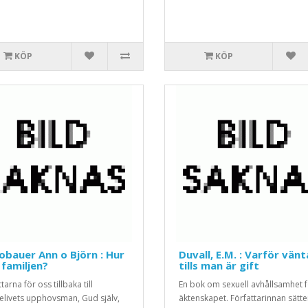
KÖP
KÖP
bauer Ann o Björn : Hur
Duvall, E.M. : Varför vänt
familjen?
tills man är gift
tarna för oss tillbaka till
En bok om sexuell avhållsamhet 
jelivets upphovsman, Gud själv,
äktenskapet. Författarinnan sätte