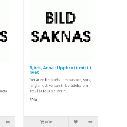
Björk, Anna : Uppbrott mitt i
livet
Det är en berättelse om passion, sorg,
längtan och väntan.En berättelse om
satta
att våga följa sin inre r..
60 kr
KÖP