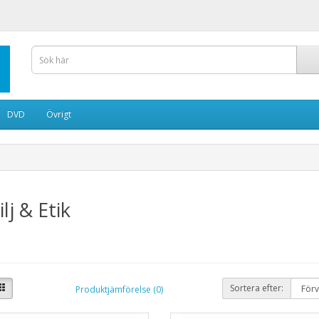
DVD
Övrigt
lj & Etik
Sortera efter:
Produktjämförelse (0)