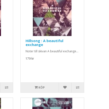
Hillsong : A beautiful
exchange
Noter till skivan A beautiful exchange...
179 kr
KÖP