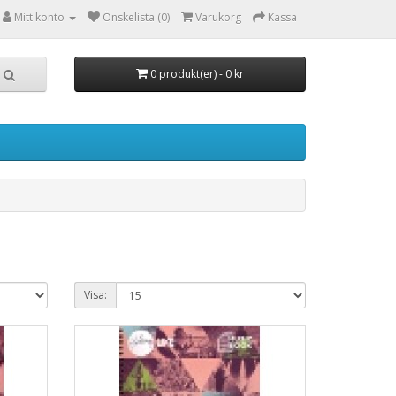
Mitt konto
Önskelista (0)
Varukorg
Kassa
0 produkt(er) - 0 kr
Visa: