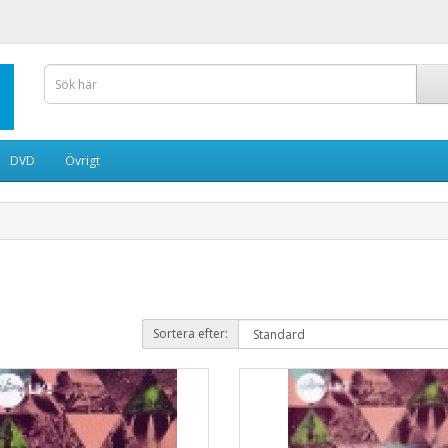
DVD
Övrigt
Sortera efter: