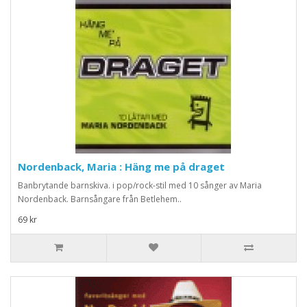
Nordenback, Maria : Häng me på draget
Banbrytande barnskiva. i pop/rock-stil med 10 sånger av Maria
Nordenback. Barnsångare från Betlehem..
69 kr