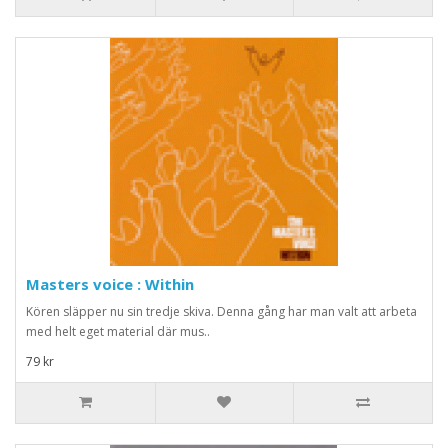
Masters voice : Within
Kören släpper nu sin tredje skiva. Denna gång har man valt att arbeta
med helt eget material där mus..
79 kr