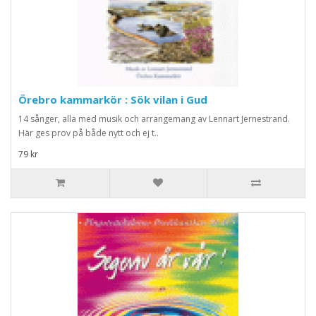
Örebro kammarkör : Sök vilan i Gud
14 sånger, alla med musik och arrangemang av Lennart Jernestrand.
Här ges prov på både nytt och ej t..
79 kr