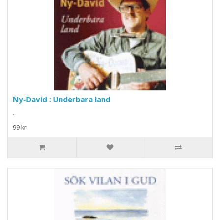
Ny-David : Underbara land
..
99 kr