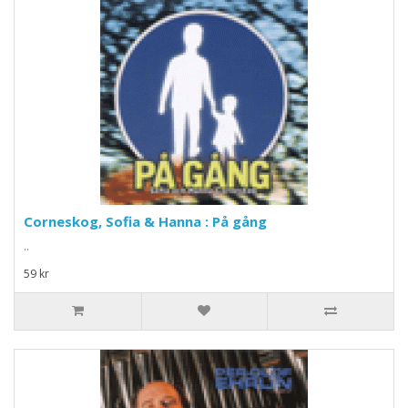
Corneskog, Sofia & Hanna : På gång
..
59 kr