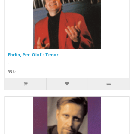
Ehrlin, Per-Olof : Tenor
..
99 kr