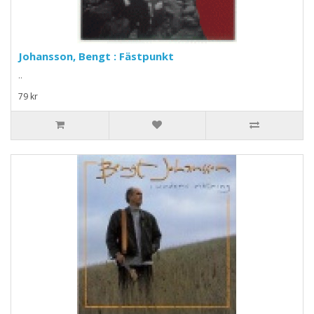
Johansson, Bengt : Fästpunkt
..
79 kr