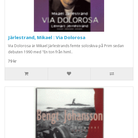
Järlestrand, Mikael : Via Dolorosa
Via Dolorosa är Mikael Järlestrands femte soloskiva på Prim sedan
debuten 1990 med "En ton från himl..
79 kr