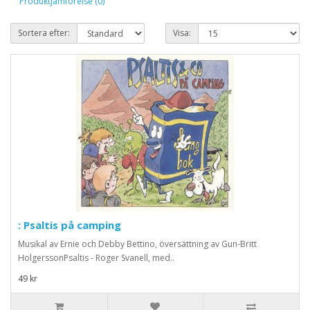
Produktjämförelse (0)
Sortera efter:
Visa:
: Psaltis på camping
Musikal av Ernie och Debby Bettino, översättning av Gun-Britt
HolgerssonPsaltis - Roger Svanell, med..
49 kr