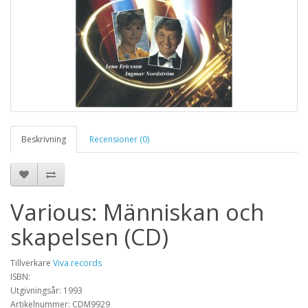
Beskrivning
Recensioner (0)
Various: Människan och
skapelsen (CD)
Tillverkare
Viva records
ISBN:
Utgivningsår: 1993
Artikelnummer: CDM9929