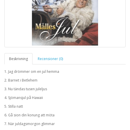
Beskrivning
Recensioner (0)
1. Jag drömmer om en jul hemma
2. Barnet i Betlehem
3. Nu tändas tusen juleljus
4. Sjömansjul på Hawaii
5. Stilla natt
6. Gå sion din konung att möta
7. När juldagsmorgon glimmar