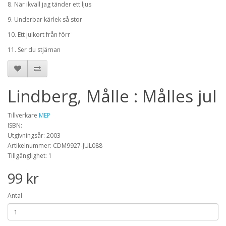
8. När ikväll jag tänder ett ljus
9. Underbar kärlek så stor
10. Ett julkort från förr
11. Ser du stjärnan
Lindberg, Målle : Målles jul
Tillverkare
MEP
ISBN:
Utgivningsår: 2003
Artikelnummer: CDM9927-JUL088
Tillgänglighet: 1
99 kr
Antal