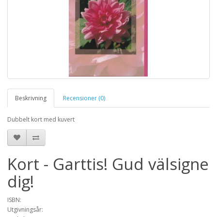
Beskrivning
Recensioner (0)
Dubbelt kort med kuvert
Kort - Garttis! Gud välsigne
dig!
ISBN:
Utgivningsår: