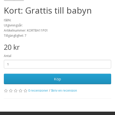
Kort: Grattis till babyn
ISBN:
Utgivningsår:
Artikelnummer: KORTBA11P01
Tillgänglighet: 7
20 kr
Antal
Köp
0 recensioner
/
Skriv en recension